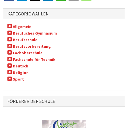
KATEGORIE WÄHLEN
Allgemein
Berufliches Gymnasium
Berufsschule
Berufsvorbereitung
Fachoberschule
Fachschule für Technik
Deutsch
Religion
Sport
FÖRDERER DER SCHULE