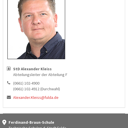
StD Alexander Kleiss
Abteilungsleiter der Abteilung F
(0661) 102-4900
(0661) 102-4912 (Durchwahl)
Alexander.Kleiss@fulda.de
Ferdinand-Braun-Schule
Technische Schulen d. Stadt Fulda