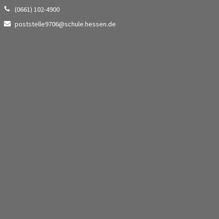
(0661) 102-4900
poststelle9706@schule.hessen.de