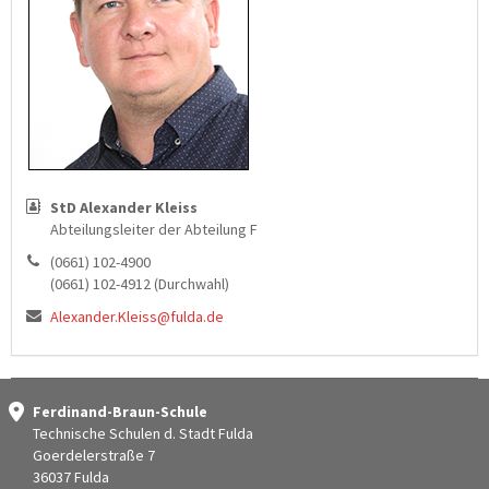
StD Alexander Kleiss
Abteilungsleiter der Abteilung F
(0661) 102-4900
(0661) 102-4912 (Durchwahl)
Alexander.Kleiss@fulda.de
Ferdinand-Braun-Schule
Technische Schulen d. Stadt Fulda
Goerdelerstraße 7
36037 Fulda